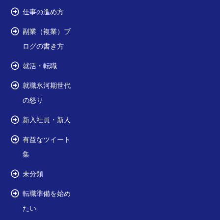
仕事の進め方
副業（複業）ブ
ログの書き方
就活・転職
就職氷河期世代
の怒り
新入社員・新人
有益なツイート
集
未分類
転職準備を始め
たい