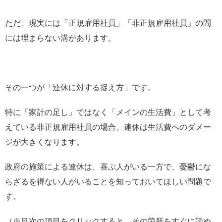
ただ、現実には「正規雇用社員」「非正規雇用社員」の間
には埋まらない溝があります。
その一つが「連休に対する捉え方」です。
特に「家計の足し」ではなく「メインの生活費」として考
えている非正規雇用社員の場合、連休は生活費へのダメー
ジが大きくなります。
政府の施策による連休は、喜ぶ人がいる一方で、憂鬱にな
らざるを得ない人がいることを知っておいてほしい問題で
す。
（※目次の項目をクリックすると、その箇所をすぐに読め