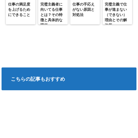
仕事の満足度
完璧主義者に
仕事の手応え
完璧主義で仕
を上げるため
向いてる仕事
がない原因と
事が進まない
にできること
とは？その特
対処法
（できない）
徴と具体的な
理由とその解
職種
決策
こちらの記事もおすすめ