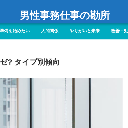
男性事務仕事の勘所
準備を始めたい
人間関係
やりがいと未来
改善・
ゼ? タイプ別傾向