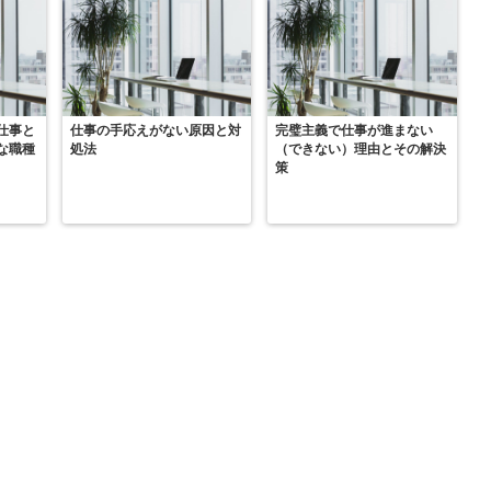
仕事と
仕事の手応えがない原因と対
完璧主義で仕事が進まない
な職種
処法
（できない）理由とその解決
策