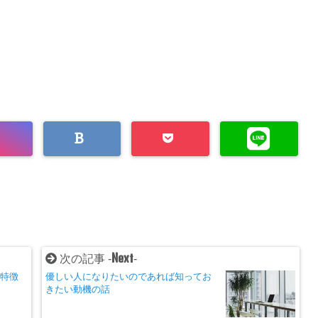
Next
次の記事 -
-
の特徴
優しい人になりたいのであれば知ってお
きたい動機の話