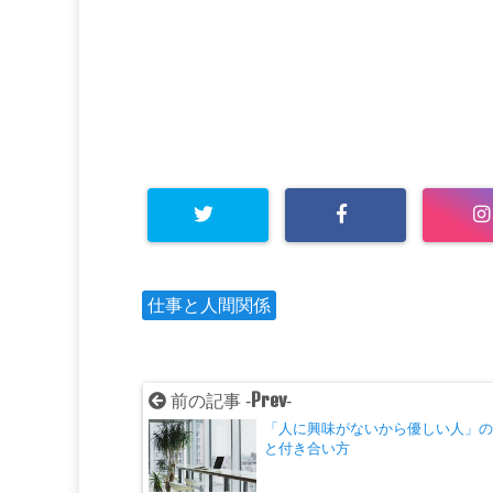
仕事と人間関係
Prev
前の記事 -
-
「人に興味がないから優しい人」
と付き合い方