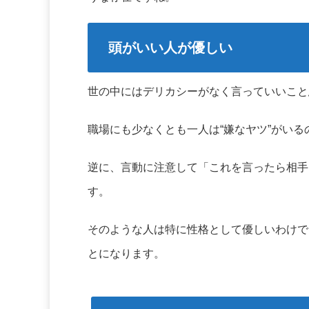
頭がいい人が優しい
世の中にはデリカシーがなく言っていいこと
職場にも少なくとも一人は“嫌なヤツ”がい
逆に、言動に注意して「これを言ったら相手
す。
そのような人は特に性格として優しいわけで
とになります。