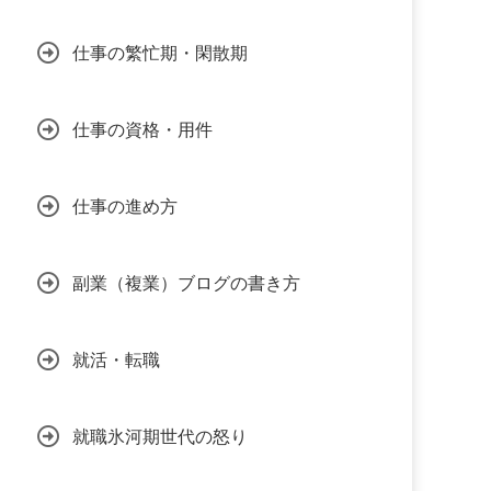
仕事の繁忙期・閑散期
仕事の資格・用件
仕事の進め方
副業（複業）ブログの書き方
就活・転職
就職氷河期世代の怒り