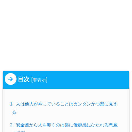
目次
[
]
非表示
1
人は他人がやっていることはカンタンかつ楽に見え
る
2
安全圏から人を叩くのは楽に優越感にひたれる悪魔