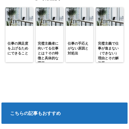
仕事の満足度
完璧主義者に
仕事の手応え
完璧主義で仕
を上げるため
向いてる仕事
がない原因と
事が進まない
にできること
とは？その特
対処法
（できない）
徴と具体的な
理由とその解
職種
決策
こちらの記事もおすすめ