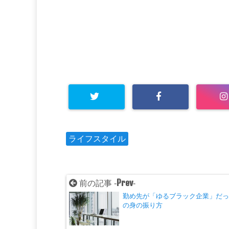
ライフスタイル
Prev
前の記事 -
-
勤め先が「ゆるブラック企業」だ
の身の振り方