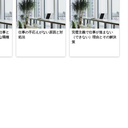
仕事と
仕事の手応えがない原因と対
完璧主義で仕事が進まない
な職種
処法
（できない）理由とその解決
策