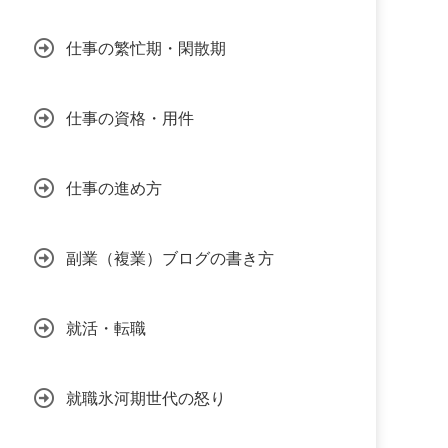
仕事の繁忙期・閑散期
仕事の資格・用件
仕事の進め方
副業（複業）ブログの書き方
就活・転職
就職氷河期世代の怒り