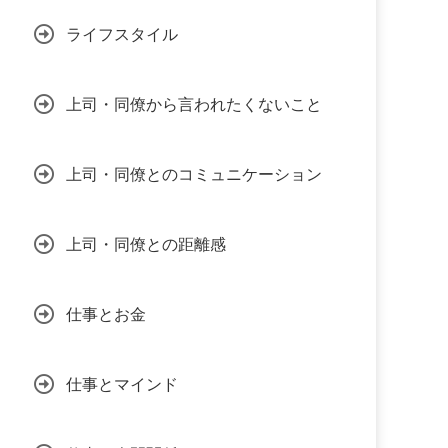
ライフスタイル
上司・同僚から言われたくないこと
上司・同僚とのコミュニケーション
上司・同僚との距離感
仕事とお金
仕事とマインド