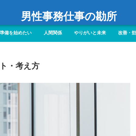
男性事務仕事の勘所
準備を始めたい
人間関係
やりがいと未来
改善・
ト・考え方