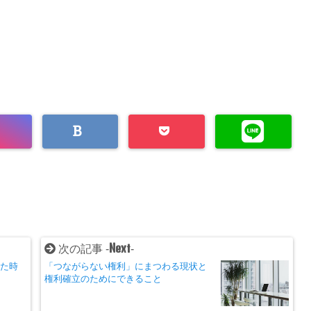
Next
次の記事 -
-
った時
「つながらない権利」にまつわる現状と
権利確立のためにできること