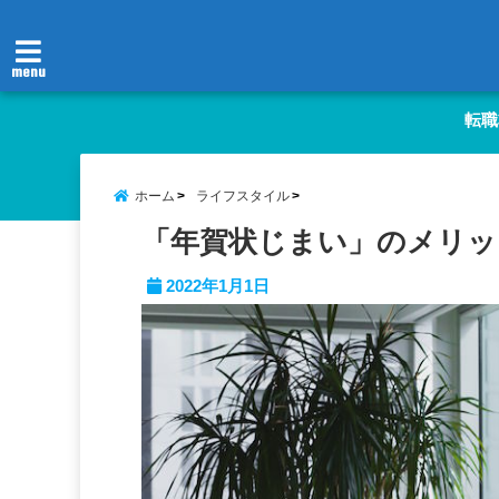
menu
転職
ホーム
ライフスタイル
「年賀状じまい」のメリッ
2022年1月1日