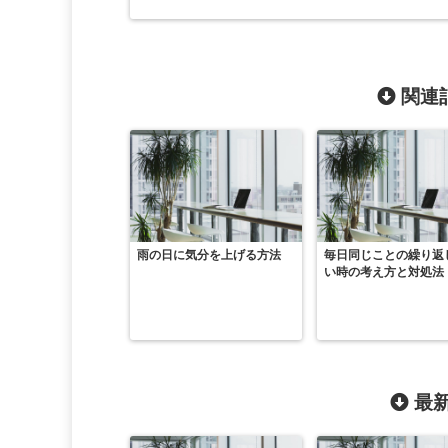
関連記
雨の日に気分を上げる方法
毎日同じことの繰り返
い時の考え方と対処法
最新