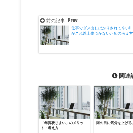
Prev
前の記事 -
-
仕事でダメ出しばかりされて辛い!!
がこれ以上傷つかないための考え
関連記
「年賀状じまい」のメリッ
雨の日に気分を上げる
ト・考え方