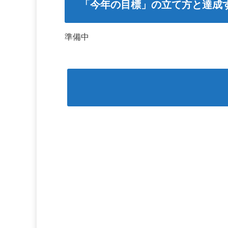
「今年の目標」の立て方と達成
準備中