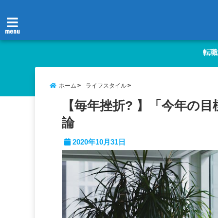
menu
転職
ホーム
ライフスタイル
【毎年挫折? 】「今年の
論
2020年10月31日