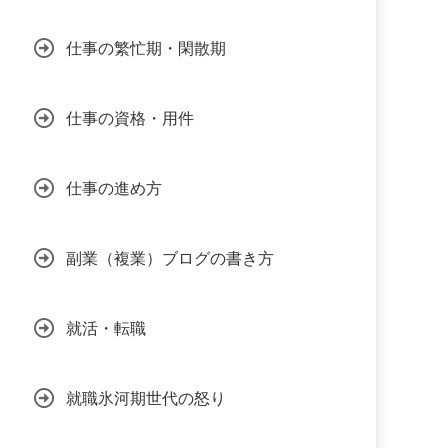
仕事の繁忙期・閑散期
仕事の資格・用件
仕事の進め方
副業（複業）ブログの書き方
就活・転職
就職氷河期世代の怒り