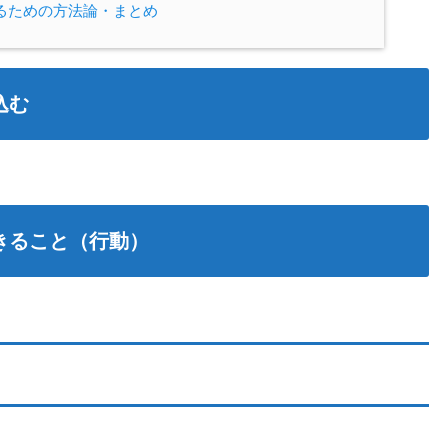
るための方法論・まとめ
込む
きること（行動）