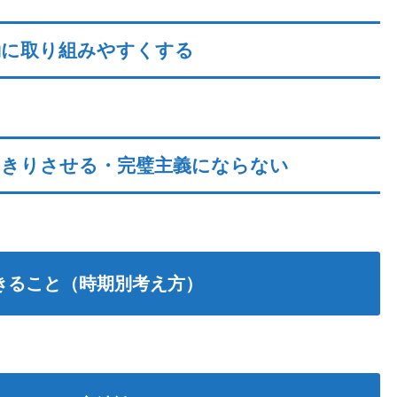
動に取り組みやすくする
っきりさせる・完璧主義にならない
きること（時期別考え方）